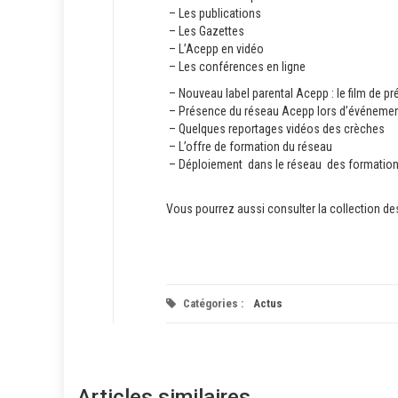
– Les publications
– Les Gazettes
– L’Acepp en vidéo
– Les conférences en ligne
– Nouveau label parental Acepp : le film de pr
– Présence du réseau Acepp lors d’événeme
– Quelques reportages vidéos des crèches
– L’offre de formation du réseau
– Déploiement dans le réseau des formations
Vous pourrez aussi consulter la collection des
Catégories :
Actus
Articles similaires