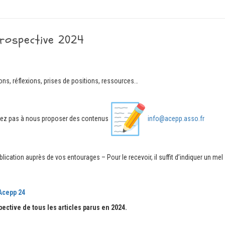
trospective 2024
ons, réflexions, prises de positions, ressources…
itez pas à nous proposer des contenus
info@acepp.asso.fr
ication auprès de vos entourages – Pour le recevoir, il suffit d’indiquer un mel s
 Acepp 24
pective de tous les articles parus en 2024.