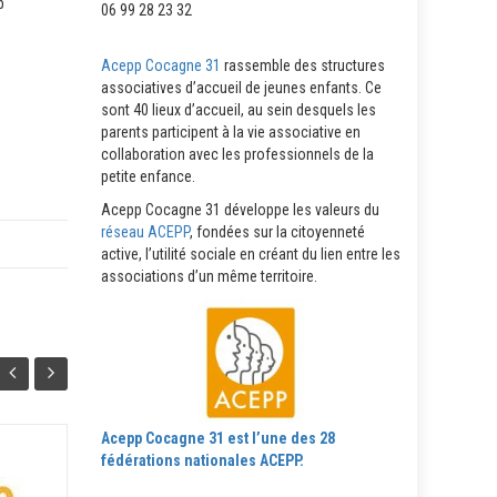
p
06 99 28 23 32
Acepp Cocagne 31
rassemble des structures
associatives d’accueil de jeunes enfants. Ce
sont 40 lieux d’accueil, au sein desquels les
parents participent à la vie associative en
collaboration avec les professionnels de la
petite enfance.
Acepp Cocagne 31 développe les valeurs du
réseau ACEPP
, fondées sur la citoyenneté
active, l’utilité sociale en créant du lien entre les
associations d’un même territoire.
Acepp Cocagne 31 est l’une des 28
fédérations nationales ACEPP.
Fil’Info Acepp N°41 – Mai
02
26
2026