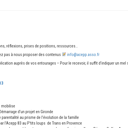
ns, réflexions, prises de positions, ressources…
itez pas à nous proposer des contenus
info@acepp.asso.fr
cation auprès de vos entourages – Pour le recevoir, il suffit d’indiquer un mel s
13
e mobilise
 Démarrage d’un projet en Gironde
parentalité au prisme de l’évolution de la famille
par l’Acepp 83 au P’tits loups de Trans en Provence