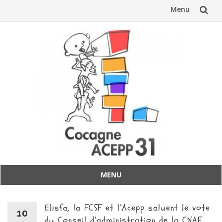
Menu
Aller
au
contenu
MENU
Aller
au
Elisfa, la FCSF et l’Acepp saluent le vote
contenu
10
du Conseil d’administration de la CNAF