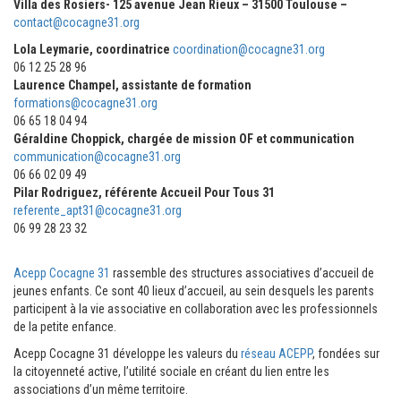
Villa des Rosiers- 125 avenue Jean Rieux – 31500 Toulouse –
contact@cocagne31.org
Lola Leymarie, coordinatrice
coordination@cocagne31.org
06 12 25 28 96
Laurence Champel, assistante de formation
formations@cocagne31.org
06 65 18 04 94
Géraldine Choppick, chargée de mission OF et communication
communication@cocagne31.org
06 66 02 09 49
Pilar Rodriguez, référente Accueil Pour Tous 31
referente_apt31@cocagne31.org
06 99 28 23 32
Acepp Cocagne 31
rassemble des structures associatives d’accueil de
jeunes enfants. Ce sont 40 lieux d’accueil, au sein desquels les parents
participent à la vie associative en collaboration avec les professionnels
de la petite enfance.
Acepp Cocagne 31 développe les valeurs du
réseau ACEPP
, fondées sur
la citoyenneté active, l’utilité sociale en créant du lien entre les
associations d’un même territoire.