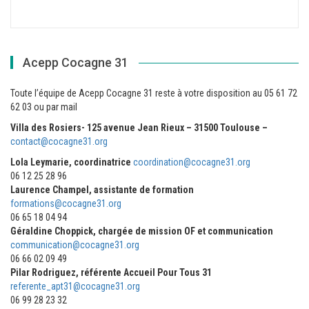
Acepp Cocagne 31
Toute l’équipe de Acepp Cocagne 31 reste à votre disposition au 05 61 72
62 03 ou par mail
Villa des Rosiers- 125 avenue Jean Rieux – 31500 Toulouse –
contact@cocagne31.org
Lola Leymarie, coordinatrice
coordination@cocagne31.org
06 12 25 28 96
Laurence Champel, assistante de formation
formations@cocagne31.org
06 65 18 04 94
Géraldine Choppick, chargée de mission OF et communication
communication@cocagne31.org
06 66 02 09 49
Pilar Rodriguez, référente Accueil Pour Tous 31
referente_apt31@cocagne31.org
06 99 28 23 32