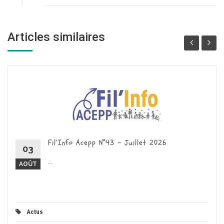
Articles similaires
Fil’Info Acepp N°43 – Juillet 2026
03
...
AOÛT
Actus