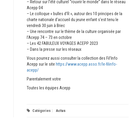
– Retour sur l’été culturel “rouvrir le monde” dans le réseau
Acepp 04
– Le colloque « bulles d’R », autour des 10 principes de la
charte nationale d’accueil du jeune enfant s’est tenu le
vendredi 30 juin à Briec
– Une rencontre sur le thème de la culture organisée par
l’Acepp 74 – 73 en octobre
– Les 42 FABULEUX VOYAGES ACEPP 2023
– Dans la presse sur les réseaux
Vous pourrez aussi consulter la collection des Fil’Info
Acepp sur le site
https://www.acepp.asso.fr/le-filinfo-
acepp/
Parentalement votre
Toutes les équipes Acepp
Catégories :
Actus