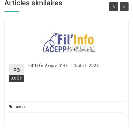
Articles similaires
Fil’Info Acepp N°43 – Juillet 2026
03
...
AOÛT
Actus