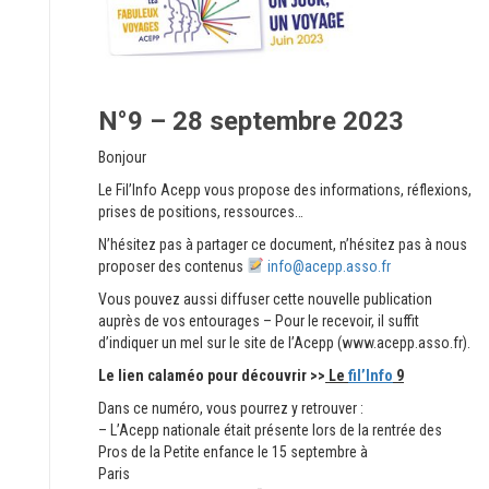
N°9 –
28 septembre 2023
Bonjour
Le Fil’Info Acepp vous propose des informations, réflexions,
prises de positions, ressources…
N’hésitez pas à partager ce document, n’hésitez pas à nous
proposer des contenus
info@acepp.asso.fr
Vous pouvez aussi diffuser cette nouvelle publication
auprès de vos entourages – Pour le recevoir, il suffit
d’indiquer un mel sur le site de l’Acepp (www.acepp.asso.fr).
Le lien calaméo pour découvrir >>
Le
fil’Info
9
Dans ce numéro, vous pourrez y retrouver :
– L’Acepp nationale était présente lors de la rentrée des
Pros de la Petite enfance le 15 septembre à
Paris