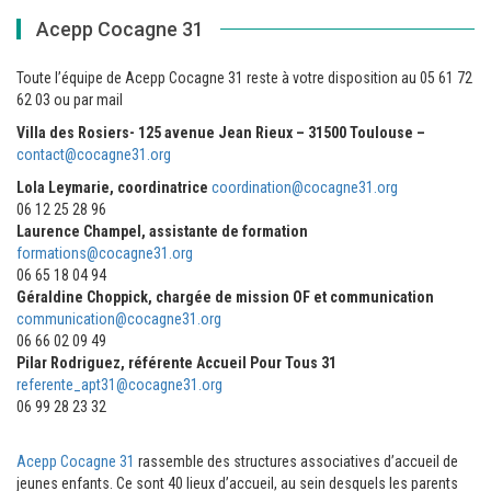
Acepp Cocagne 31
Toute l’équipe de Acepp Cocagne 31 reste à votre disposition au 05 61 72
62 03 ou par mail
Villa des Rosiers- 125 avenue Jean Rieux – 31500 Toulouse –
contact@cocagne31.org
Lola Leymarie, coordinatrice
coordination@cocagne31.org
06 12 25 28 96
Laurence Champel, assistante de formation
formations@cocagne31.org
06 65 18 04 94
Géraldine Choppick, chargée de mission OF et communication
communication@cocagne31.org
06 66 02 09 49
Pilar Rodriguez, référente Accueil Pour Tous 31
referente_apt31@cocagne31.org
06 99 28 23 32
Acepp Cocagne 31
rassemble des structures associatives d’accueil de
jeunes enfants. Ce sont 40 lieux d’accueil, au sein desquels les parents