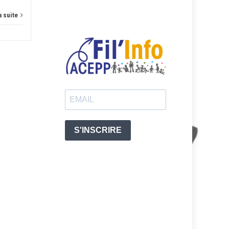
a suite