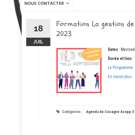
NOUS CONTACTER
Formation La gestion de
18
2023
JUIL
Dates
: Mercred
Durée et lieu
:
Le Programme
En savoir plus
Catégories :
Agenda de Cocagne Acepp 3