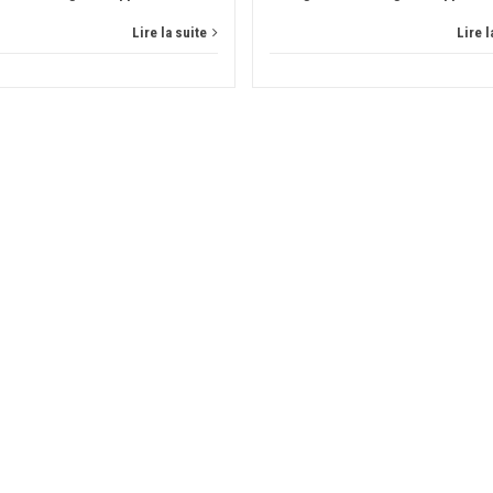
Lire la suite
Lire l