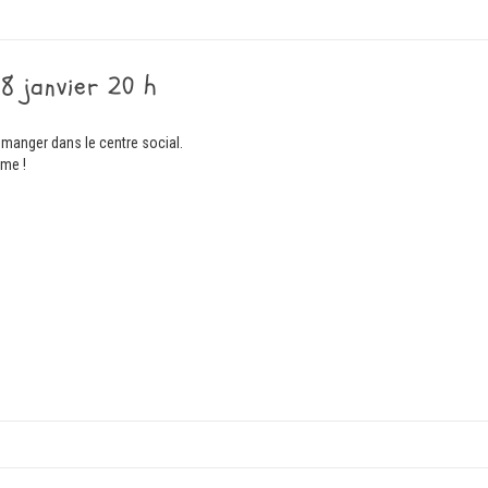
8 janvier 20 h
s manger dans le centre social.
ême !