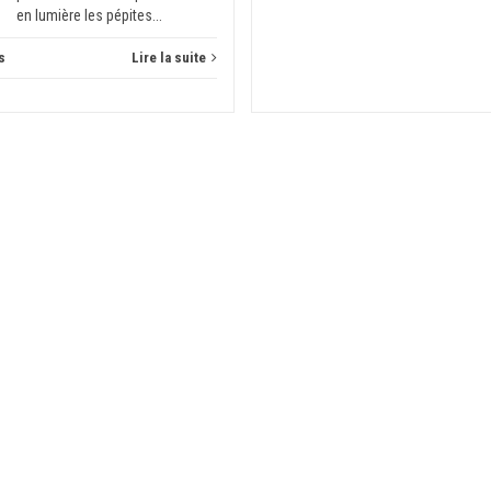
en lumière les pépites...
s
Lire la suite