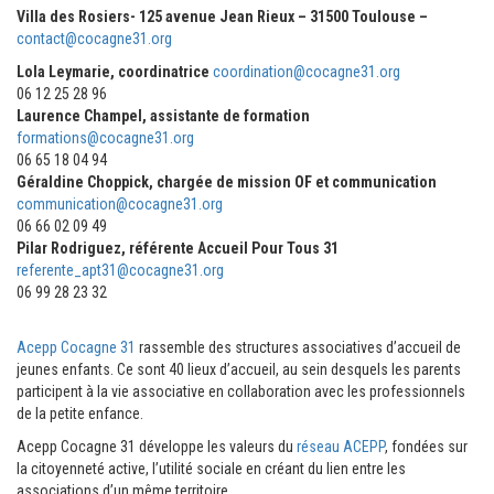
Villa des Rosiers- 125 avenue Jean Rieux – 31500 Toulouse –
contact@cocagne31.org
Lola Leymarie, coordinatrice
coordination@cocagne31.org
06 12 25 28 96
Laurence Champel, assistante de formation
formations@cocagne31.org
06 65 18 04 94
Géraldine Choppick, chargée de mission OF et communication
communication@cocagne31.org
06 66 02 09 49
Pilar Rodriguez, référente Accueil Pour Tous 31
referente_apt31@cocagne31.org
06 99 28 23 32
Acepp Cocagne 31
rassemble des structures associatives d’accueil de
jeunes enfants. Ce sont 40 lieux d’accueil, au sein desquels les parents
participent à la vie associative en collaboration avec les professionnels
de la petite enfance.
Acepp Cocagne 31 développe les valeurs du
réseau ACEPP
, fondées sur
la citoyenneté active, l’utilité sociale en créant du lien entre les
associations d’un même territoire.