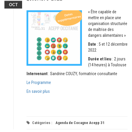
OCT
« Être capable de
mettre en place une
organisation structurée
de maîtrise des
dangers alimentaires »
Date
: 5 et 12 décembre
2022
Durée et lieu
: 2 jours
(14 heures) à Toulouse
Intervenant
: Sandrine COUZY, formatrice consultante
Le Programme
En savoir plus
Catégories :
Agenda de Cocagne Acepp 31