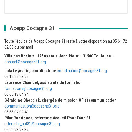
Acepp Cocagne 31
Toute l’équipe de Acepp Cocagne 31 reste à votre disposition au 05 61 72
62 03 ou par mail
Villa des Rosiers- 125 avenue Jean Rieux – 31500 Toulouse –
contact@cocagne31.org
Lola Leymarie, coordinatrice
coordination@cocagne31.org
06 12 25 28 96
Laurence Champel, assistante de formation
formations@cocagne31.org
06 65 18 04 94
Géraldine Choppick, chargée de mission OF et communication
communication@cocagne31.org
06 66 02 09 49
Pilar Rodriguez, référente Accueil Pour Tous 31
referente_apt31@cocagne31.org
06 99 28 23 32