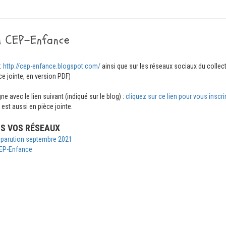
u CEP-Enfance
 :
http://cep-enfance.blogspot.
com/
ainsi que sur les réseaux sociaux du collect
ce jointe, en version PDF)
e avec le lien suivant (indiqué sur le blog) :
cliquez sur ce lien pour vous inscri
est aussi en pièce jointe.
NS VOS RÉSEAUX
f – parution septembre 2021
 CEP-Enfance