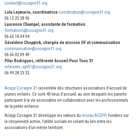
contact@cocagne31.org
Lola Leymarie, coordinatrice
coordination@cocagne31.org
06 12 25 28 96
Laurence Champel, assistante de formation
formations@cocagne31.org
06 65 18 04 94
Géraldine Choppick, chargée de mission OF et communication
communication@cocagne31.org
06 66 02 09 49
Pilar Rodriguez, référente Accueil Pour Tous 31
referente_apt31@cocagne31.org
06 99 28 23 32
Acepp Cocagne 31
rassemble des structures associatives d’accueil de
jeunes enfants. Ce sont 40 lieux d’accueil, au sein desquels les parents
participent à la vie associative en collaboration avec les professionnels
de la petite enfance.
Acepp Cocagne 31 développe les valeurs du
réseau ACEPP
, fondées sur
la citoyenneté active, l’utilité sociale en créant du lien entre les
associations d’un même territoire.