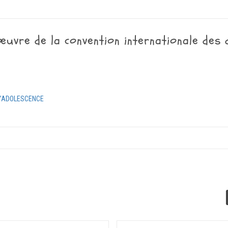
uvre de la convention internationale des 
8
 L’ADOLESCENCE