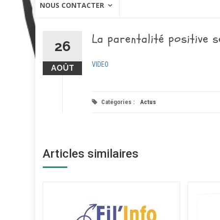
NOUS CONTACTER
La parentalité positive s
26
VIDEO
AOÛT
Catégories :
Actus
Articles similaires
ce – 26