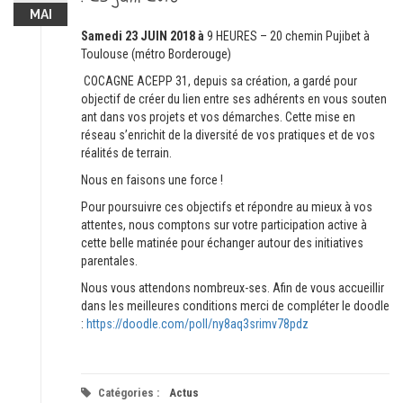
MAI
Samedi 23 JUIN 2018 à
9 HEURES – 20 chemin Pujibet à
Toulouse (métro Borderouge)
COCAGNE ACEPP 31, depuis sa création, a ​gardé​ pour
objectif de créer du lien entre ses adhérents ​en vous souten​
ant dans vos projets et vos démarches. Cette mise en
réseau s’enrichit de la diversité de vos pratiques​ et de vos
réalités de terrain​.
Nous en faisons une force !
Pour poursuivre ces objectifs et répondre au mieux à vos
attentes, ​n​o​us comptons sur votre participation active à
cette belle matinée pour échanger autour des initiatives
parentales.
Nous vous attendons nombreux-ses. Afin de vous accueillir
dans les meilleure​​s​ conditions merci de compléter le doodle
:
https://doodle.com/poll/ny8aq3srimv78pdz
Catégories :
Actus