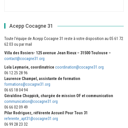
Acepp Cocagne 31
Toute l’équipe de Acepp Cocagne 31 reste à votre disposition au 05 61 72
62 03 ou par mail
Villa des Rosiers- 125 avenue Jean Rieux – 31500 Toulouse –
contact@cocagne31.org
Lola Leymarie, coordinatrice
coordination@cocagne31.org
06 12 25 28 96
Laurence Champel, assistante de formation
formations@cocagne31.org
06 65 18 04 94
Géraldine Choppick, chargée de mission OF et communication
communication@cocagne31.org
06 66 02 09 49
Pilar Rodriguez, référente Accueil Pour Tous 31
referente_apt31@cocagne31.org
06 99 28 23 32