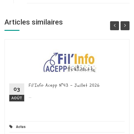
Articles similaires
Fil’Info Acepp N°43 – Juillet 2026
03
...
AOÛT
Actus